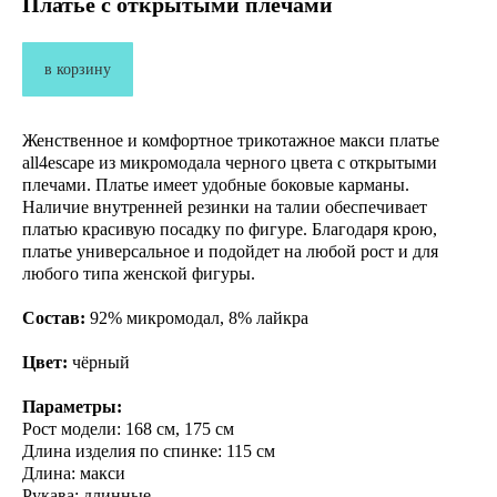
Платье с открытыми плечами
в корзину
Женственное и комфортное трикотажное макси платье
all4escape из микромодала черного цвета с открытыми
плечами. Платье имеет удобные боковые карманы.
Наличие внутренней резинки на талии обеспечивает
платью красивую посадку по фигуре. Благодаря крою,
платье универсальное и подойдет на любой рост и для
любого типа женской фигуры.
Состав:
92% микромодал, 8% лайкра
Цвет:
чёрный
Параметры:
Рост модели: 168 см, 175 см
Длина изделия по спинке: 115 cм
Длина: макси
Рукава: длинные