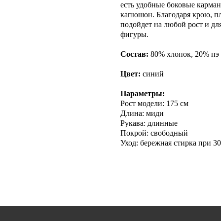
есть удобные боковые карма
капюшон. Благодаря крою, пл
подойдет на любой рост и дл
фигуры.
Состав:
80% хлопок, 20% пэ
Цвет:
синий
Параметры:
Рост модели: 175 см
Длина: миди
Рукава: длинные
Покрой: свободный
Уход: бережная стирка при 30