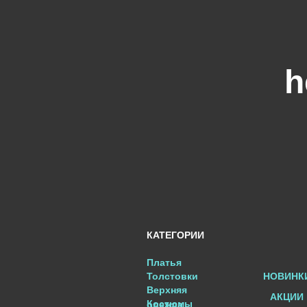
h
КАТЕГОРИИ
Платья
Толстовки
НОВИНК
Верхняя
АКЦИИ
Костюмы
одежда