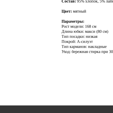
Состав:
95% хлопок, 5% лай
Цвет:
мятный
Параметры:
Рост модели: 168 см
Длина юбки: макси (80 cм)
Тип посадки: низкая
Покрой: А-силуэт
Тип карманов: накладные
Уход: бережная стирка при 30