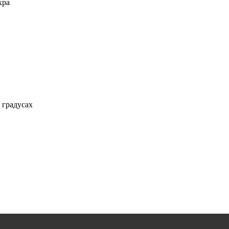
кра
 градусах