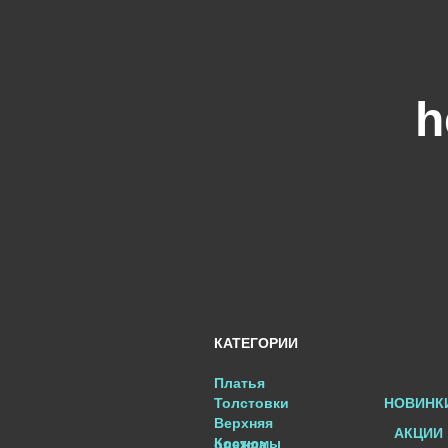
h
КАТЕГОРИИ
Платья
Толстовки
НОВИНК
Верхняя
АКЦИИ
Костюмы
одежда