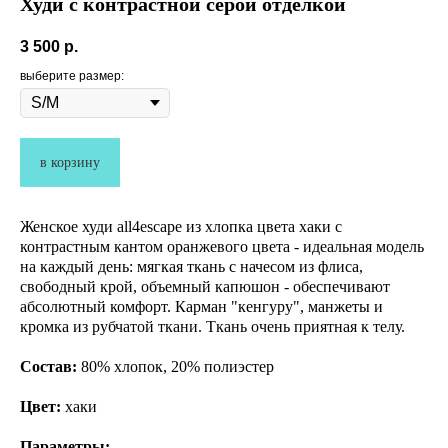
Худи с контрастной серой отделкой
3 500
р.
выберите размер:
в корзину
Женское худи all4escape из хлопка цвета хаки с
контрастным кантом оранжевого цвета - идеальная модель
на каждый день: мягкая ткань с начесом из флиса,
свободный крой, объемный капюшон - обеспечивают
абсолютный комфорт. Карман "кенгуру", манжеты и
кромка из рубчатой ткани. Ткань очень приятная к телу.
Состав:
80% хлопок, 20% полиэстер
Цвет:
хаки
Параметры: