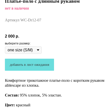
Платье-поло с длинным рукавом
нет в наличии
Артикул WC-Dr12-07
2 000
р.
выберите размер:
добавить в лист ожидания
Комфортное трикотажное платье-поло с коротким рукавом
all4escape из хлопка.
Состав:
95% хлопок, 5% эластан.
Цвет:
красный